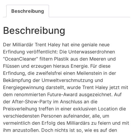
Beschreibung
Beschreibung
Der Milliardär Trent Haley hat eine geniale neue
Erfindung veröffentlicht: Die Unterwasserdrohnen
“OceanCleaner” filtern Plastik aus den Meeren und
Flüssen und erzeugen hieraus Energie. Für diese
Erfindung, die zweifelsfrei einen Meilenstein in der
Bekämpfung der Umweltverschmutzung und
Energiegewinnung darstellt, wurde Trent Haley jetzt mit
dem renommierten Future-Award ausgezeichnet. Auf
der After-Show-Party im Anschluss an die
Preisverleihung treffen in einer exklusiven Location die
verschiedensten Personen aufeinander, alle, um
vermeintlich den Erfolg des Milliardärs zu feiern und mit
ihm anzustoßen. Doch nichts ist so, wie es auf den