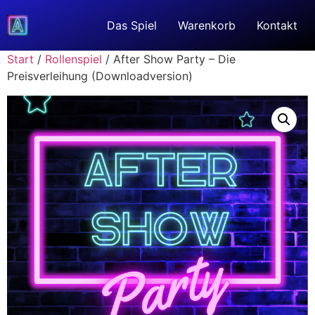
Das Spiel
Warenkorb
Kontakt
Start
/
Rollenspiel
/ After Show Party – Die
Preisverleihung (Downloadversion)